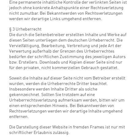
mögliche Rechtsverstöße überprüft. Rechtswidrige Inhalte
waren zum Zeitpunkt der Verlinkung nicht erkennbar.
Eine permanente inhaltliche Kontrolle der verlinkten Seiten ist
jedoch ohne konkrete Anhaltspunkte einer Rechtsverletzung
nicht zumutbar. Bei Bekanntwerden von Rechtsverletzungen
werden wir derartige Links umgehend entfernen.
§ 3 Urheberrecht
Die durch die Seitenbetreiber erstellten Inhalte und Werke auf
diesen Seiten unterliegen dem deutschen Urheberrecht. Die
Vervielfältigung, Bearbeitung, Verbreitung und jede Art der
Verwertung außerhalb der Grenzen des Urheberrechtes
bedürfen der schriftlichen Zustimmung des jeweiligen Autors
bzw. Erstellers. Downloads und Kopien dieser Seite sind nur
für den privaten, nicht kommerziellen Gebrauch gestattet.
Soweit die Inhalte auf dieser Seite nicht vom Betreiber erstellt
wurden, werden die Urheberrechte Dritter beachtet.
Insbesondere werden Inhalte Dritter als solche
gekennzeichnet. Sollten Sie trotzdem auf eine
Urheberrechtsverletzung aufmerksam werden, bitten wir um
einen entsprechenden Hinweis. Bei Bekanntwerden von
Rechtsverletzungen werden wir derartige Inhalte umgehend
entfernen.