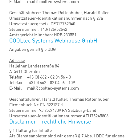
Telefon +49 (0) 8104 - 88 95 - 0
Telefax +49 (0) 8104 - 88 95 - 10
E-Mail mail@cooltec-systems.com
Geschäftsführer: Thomas Rottenhuber, Harald Köfler
Umsatzsteuer-Identifikationsnummer nach § 27a
Umsatzsteuergesetz: DE312732540
Steuernummer: 143/126/52642
Amtsgericht München: HRB 233551
COOLtec Systems Webhouse GmbH
Angaben gemäß § 5 DDG
Adresse
Halleiner Landesstraße 84
A-5411 Oberalm
Telefon +43 (0) 662 - 82 04 56 - 0
Telefax +43 (0) 662 - 82 04 56 - 109
E-Mail mail@cooltec-systems.com
Geschäftsführer: Harald Köfler, Thomas Rottenhuber
Firmenbuch Nr. FN 522157 d
Steuernummer 93 252/4739 FA Salzburg-Land
Umsatzsteuer-Identifikationsnummer ATU75245806
Disclaimer – rechtliche Hinweise