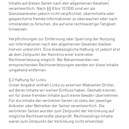
§ 1 Haftung für Inhalte
Als Diensteanbieter sind wir gemäß § 7 Abs.1 DDG für eigene
Inhalte auf diesen Seiten nach den allgemeinen Gesetzen
verantwortlich. Nach §§ 8 bis 10 DDG sind wir als
Diensteanbieter jedoch nicht verpflichtet, übermittelte oder
gespeicherte fremde Informationen zu überwachen oder nach
Umständen zu forschen, die auf eine rechtswidrige Tätigkeit
hinweisen.
Verpflichtungen zur Entfernung oder Sperrung der Nutzung
von Informationen nach den allgemeinen Gesetzen bleiben
hiervon unberührt. Eine diesbezügliche Haftung ist jedoch erst
ab dem Zeitpunkt der Kenntnis einer konkreten
Rechtsverletzung möglich. Bei Bekanntwerden von
entsprechenden Rechtsverletzungen werden wir diese Inhalte
umgehend entfernen.
§ 2 Haftung für Links
Unser Angebot enthält Links zu externen Webseiten Dritter,
auf deren Inhalte wir keinen Einfluss haben. Deshalb können
wir für diese fremden Inhalte auch keine Gewähr übernehmen.
Für die Inhalte der verlinkten Seiten ist stets der jeweilige
Anbieter oder Betreiber der Seiten verantwortlich. Die
verlinkten Seiten wurden zum Zeitpunkt der Verlinkung auf