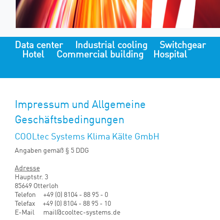
Data center
Industrial cooling
Switchgear
Hotel
Commercial building
Hospital
Impressum und Allgemeine
Geschäftsbedingungen
COOLtec Systems Klima Kälte GmbH
Angaben gemäß § 5 DDG
Adresse
Hauptstr. 3
85649 Otterloh
Telefon +49 (0) 8104 - 88 95 - 0